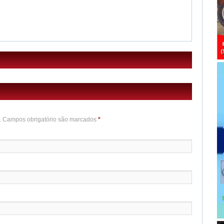
o. Campos obrigatório são marcados
*