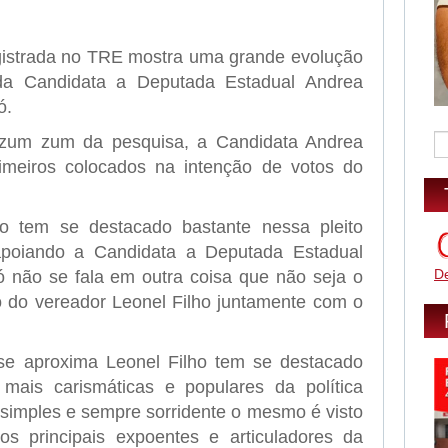
gistrada no TRE mostra uma grande evolução
da Candidata a Deputada Estadual Andrea
ó.
zum zum da pesquisa, a Candidata Andrea
imeiros colocados na intenção de votos do
o tem se destacado bastante nessa pleito
apoiando a Candidata a Deputada Estadual
D
não se fala em outra coisa que não seja o
o do vereador Leonel Filho juntamente com o
e aproxima Leonel Filho tem se destacado
ais carismáticas e populares da política
 simples e sempre sorridente o mesmo é visto
 principais expoentes e articuladores da