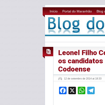
Início
Portal do Maranhão
Blog 
Leonel Filho 
os candidatos 
Codoense
12 de setembro de 2014 at 18:33
Facebook
X
What
Te