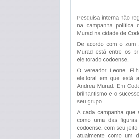
Pesquisa interna não re
na campanha política 
Murad na cidade de Cod
De acordo com o zum 
Murad está entre os pr
eleitorado codoense.
O vereador Leonel Filh
eleitoral em que está 
Andrea Murad. Em Codó 
brilhantismo e o sucess
seu grupo.
A cada campanha que s
como uma das figuras m
codoense, com seu jeito
atualmente como um dos