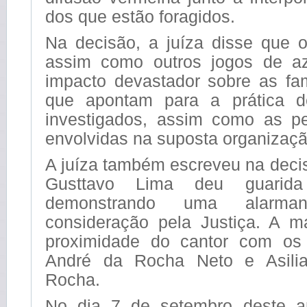
dos que estão foragidos.
Na decisão, a juíza disse que o
assim como outros jogos de az
impacto devastador sobre as fam
que apontam para a prática de
investigados, assim como as pe
envolvidas na suposta organizaçã
A juíza também escreveu na deci
Gusttavo Lima deu guarida
demonstrando uma alarma
consideração pela Justiça. A ma
proximidade do cantor com os 
André da Rocha Neto e Asilia
Rocha.
No dia 7 de setembro deste a