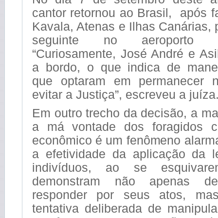
cantor retornou ao Brasil, após 
Kavala, Atenas e Ilhas Canárias,
seguinte no aeroporto 
“Curiosamente, José André e Asi
a bordo, o que indica de mane
que optaram em permanecer n
evitar a Justiça”, escreveu a juíza
Em outro trecho da decisão, a ma
a má vontade dos foragidos c
econômico é um fenômeno alarma
a efetividade da aplicação da l
indivíduos, ao se esquivare
demonstram não apenas des
responder por seus atos, m
tentativa deliberada de manipul