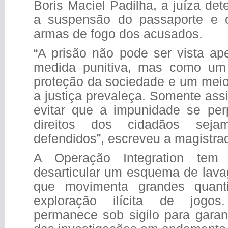
Boris Maciel Padilha, a juíza d
a suspensão do passaporte e o
armas de fogo dos acusados.
“A prisão não pode ser vista 
medida punitiva, mas como u
proteção da sociedade e um meio
a justiça prevaleça. Somente ass
evitar que a impunidade se pe
direitos dos cidadãos sejam
defendidos”, escreveu a magistra
A Operação Integration tem 
desarticular um esquema de lava
que movimenta grandes quant
exploração ilícita de jogo
permanece sob sigilo para garant