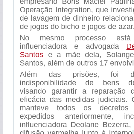
empresário Bóris Maciel Padil
Operação Integration, que inves
de lavagem de dinheiro relacion
de jogos do bicho e jogos de azar
No mesmo processo está 
influenciadora e advogada
D
Santos
e a mãe dela, Solange
Santos, além de outros 17 envolv
Além das prisões, foi d
indisponibilidade de bens d
visando garantir a reparação
eficácia das medidas judiciais.
manteve todos os decretos
expedidos anteriormente, i
influenciadora Deolane Bezerra,
difusão vermelha junto à Interpo