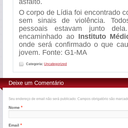
asfalto.
O corpo de Lídia foi encontrado 
sem sinais de violência. Todo
pessoais estavam junto dela
encaminhado ao
Instituto Méd
onde será confirmado o que ca
jovem. Fonte: G1-MA
Categoria:
Uncategorized
Deixe um Comentário
Seu endereço de email não será publicado. Campos obrigatório são marca
*
Nome
*
Email