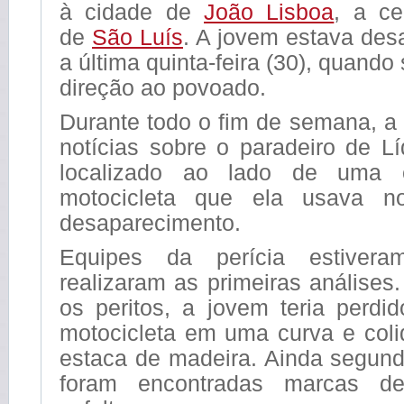
à cidade de
João Lisboa
, a c
de
São Luís
. A jovem estava des
a última quinta-feira (30), quand
direção ao povoado.
Durante todo o fim de semana, a 
notícias sobre o paradeiro de L
localizado ao lado de uma c
motocicleta
que ela usava n
desaparecimento.
Equipes da perícia estiver
realizaram as primeiras análise
os peritos, a jovem teria perdi
motocicleta em uma curva e coli
estaca de madeira. Ainda segund
foram encontradas marcas d