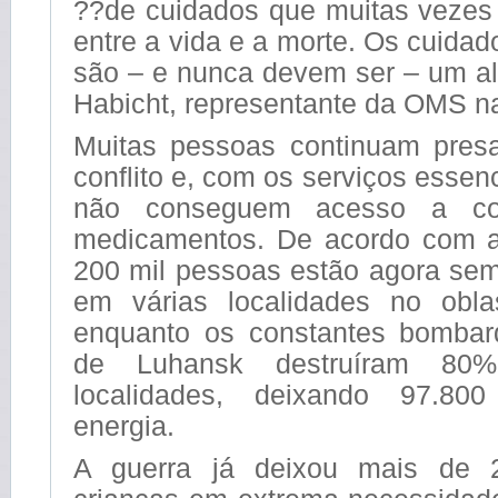
??de cuidados que muitas vezes 
entre a vida e a morte. Os cuida
são – e nunca devem ser – um al
Habicht, representante da OMS n
Muitas pessoas continuam pres
conflito e, com os serviços essen
não conseguem acesso a co
medicamentos. De acordo com 
200 mil pessoas estão agora se
em várias localidades no obla
enquanto os constantes bombar
de Luhansk destruíram 80
localidades, deixando 97.80
energia.
A guerra já deixou mais de 