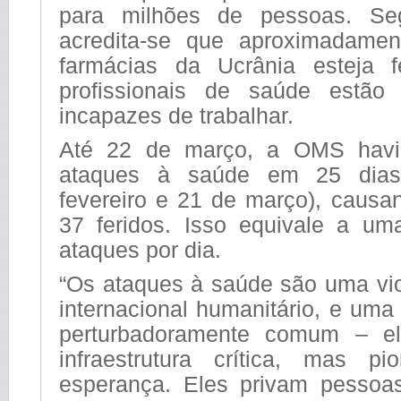
para milhões de pessoas. S
acredita-se que aproximadame
farmácias da Ucrânia esteja f
profissionais de saúde estão
incapazes de trabalhar.
Até 22 de março, a OMS havia
ataques à saúde em 25 dias
fevereiro e 21 de março), causa
37 feridos. Isso equivale a u
ataques por dia.
“Os ataques à saúde são uma vio
internacional humanitário, e uma 
perturbadoramente comum – e
infraestrutura crítica, mas p
esperança. Eles privam pessoas