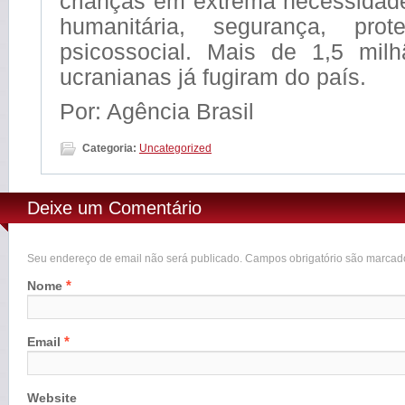
crianças em extrema necessidade
humanitária, segurança, pro
psicossocial. Mais de 1,5 mil
ucranianas já fugiram do país.
Por: Agência Brasil
Categoria:
Uncategorized
Deixe um Comentário
Seu endereço de email não será publicado. Campos obrigatório são marca
*
Nome
*
Email
Website