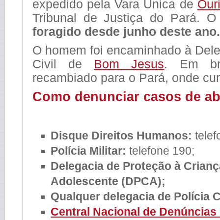
expedido pela Vara Única de
Our
Tribunal de Justiça do Pará. 
foragido desde junho deste ano.
O homem foi encaminhado à Deleg
Civil de
Bom Jesus
. Em br
recambiado para o Pará, onde cum
Como denunciar casos de ab
Disque Direitos Humanos:
telef
Polícia Militar:
telefone 190;
Delegacia de Proteção à Crianç
Adolescente (DPCA);
Qualquer delegacia de Polícia Ci
Central Nacional de Denúncias 