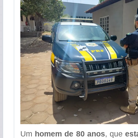
Um
homem de 80 anos
, que
est