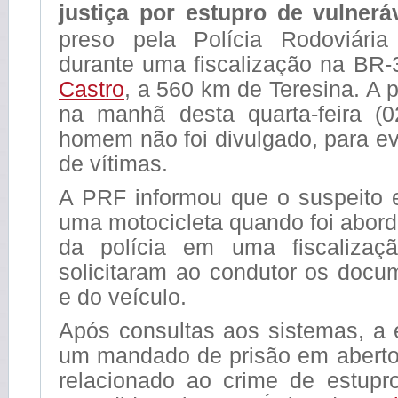
justiça por
estupro de vulnerá
preso pela Polícia Rodoviária
durante uma fiscalização na BR
Castro
, a 560 km de Teresina. A 
na manhã desta quarta-feira (
homem não foi divulgado, para ev
de vítimas.
A PRF informou que o suspeito e
uma motocicleta quando foi abor
da polícia em uma fiscalizaç
solicitaram ao condutor os docu
e do veículo.
Após consultas aos sistemas, a 
um mandado de prisão em abert
relacionado ao crime de estupro