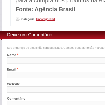
para a compra dos produtos na et
Fonte: Agência Brasil
Categoria:
Uncategorized
Deixe um Comentário
Seu endereço de email não será publicado. Campos obrigatório são marca
*
Nome
*
Email
Website
Comentário