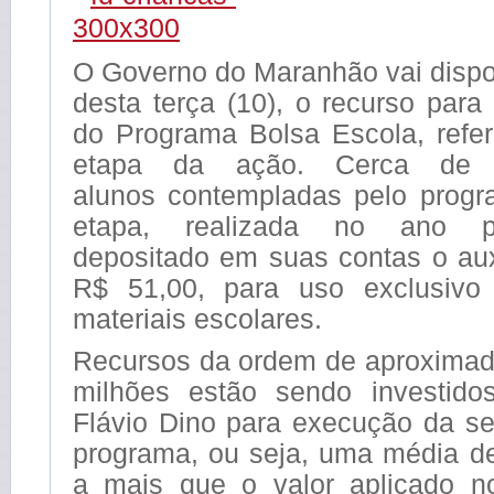
O Governo do Maranhão vai disponi
desta terça (10), o recurso para 
do Programa Bolsa Escola, refe
etapa da ação. Cerca de
alunos contempladas pelo progr
etapa, realizada no ano p
depositado em suas contas o aux
R$ 51,00, para uso exclusiv
materiais escolares.
Recursos da ordem de aproxima
milhões estão sendo investido
Flávio Dino para execução da s
programa, ou seja, uma média d
a mais que o valor aplicado n