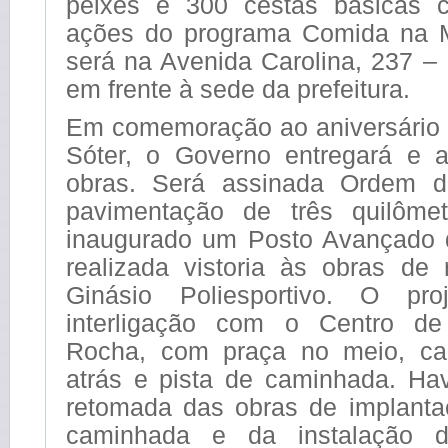
peixes e 300 cestas básicas 
ações do programa Comida na 
será na Avenida Carolina, 237 –
em frente à sede da prefeitura.
Em comemoração ao aniversário
Sóter, o Governo entregará e a
obras. Será assinada Ordem d
pavimentação de três quilôme
inaugurado um Posto Avançado 
realizada vistoria às obras de 
Ginásio Poliesportivo. O pro
interligação com o Centro de
Rocha, com praça no meio, ca
atrás e pista de caminhada. Ha
retomada das obras de implanta
caminhada e da instalação d