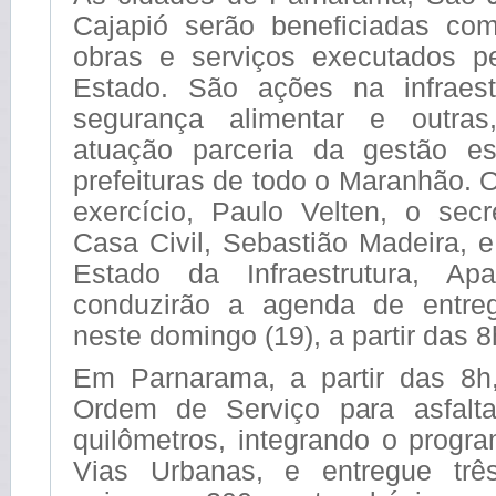
Cajapió serão beneficiadas co
obras e serviços executados p
Estado. São ações na infraestr
segurança alimentar e outras
atuação parceria da gestão e
prefeituras de todo o Maranhão.
exercício, Paulo Velten, o secr
Casa Civil, Sebastião Madeira, e
Estado da Infraestrutura, Apa
conduzirão a agenda de entre
neste domingo (19), a partir das 8
Em Parnarama, a partir das 8h
Ordem de Serviço para asfalt
quilômetros, integrando o progr
Vias Urbanas, e entregue trê