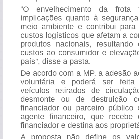
“O envelhecimento da frota 
implicações quanto à segurança 
meio ambiente e contribui par
custos logísticos que afetam a c
produtos nacionais, resultand
custos ao consumidor e elevação
país”, disse a pasta.
De acordo com a MP, a adesão a
voluntária e poderá ser feit
veículos retirados de circula
desmonte ou de destruição c
financiador ou parceiro público
agente financeiro, que recebe
financiador e destina aos proprietá
A proposta não define os val