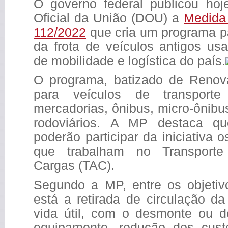
O governo federal publicou hoje
Oficial da União (DOU) a
Medida 
112/2022
que cria um programa p
da frota de veículos antigos us
de mobilidade e logística do país.
O programa, batizado de Renova
para veículos de transporte
mercadorias, ônibus, micro-ônib
rodoviários. A MP destaca que
poderão participar da iniciativa 
que trabalham no Transport
Cargas (TAC).
Segundo a MP, entre os objeti
está a retirada de circulação da
vida útil, com o desmonte ou d
equipamento, redução dos custo