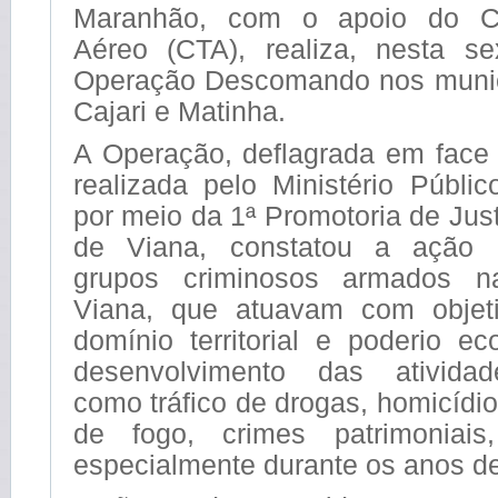
Maranhão, com o apoio do C
Aéreo (CTA), realiza, nesta sex
Operação Descomando nos munic
Cajari e Matinha.
A Operação, deflagrada em face 
realizada pelo Ministério Públi
por meio da 1ª Promotoria de Ju
de Viana, constatou a ação 
grupos criminosos armados 
Viana, que atuavam com objeti
domínio territorial e poderio e
desenvolvimento das atividad
como tráfico de drogas, homicídi
de fogo, crimes patrimoniais,
especialmente durante os anos d