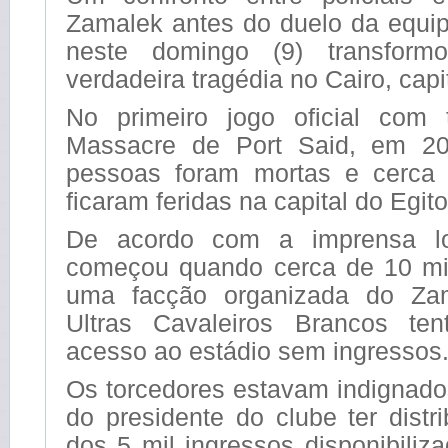
Zamalek antes do duelo da equ
neste domingo (9) transfor
verdadeira tragédia no Cairo, capi
No primeiro jogo oficial com 
Massacre de Port Said, em 2
pessoas foram mortas e cerca
ficaram feridas na capital do Egito
De acordo com a imprensa lo
começou quando cerca de 10 mil
uma facção organizada do Za
Ultras Cavaleiros Brancos ten
acesso ao estádio sem ingressos
Os torcedores estavam indignado
do presidente do clube ter distr
dos 5 mil ingressos disponibiliz