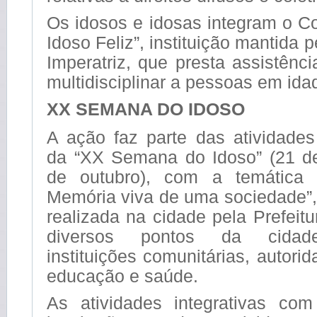
Os idosos e idosas integram o C
Idoso Feliz”, instituição mantida 
Imperatriz, que presta assistênc
multidisciplinar a pessoas em id
XX SEMANA DO IDOSO
A ação faz parte das atividade
da “XX Semana do Idoso” (21 d
de outubro), com a temática 
Memória viva de uma sociedade”,
realizada na cidade pela Prefeit
diversos pontos da cidade
instituições comunitárias, autori
educação e saúde.
As atividades integrativas co