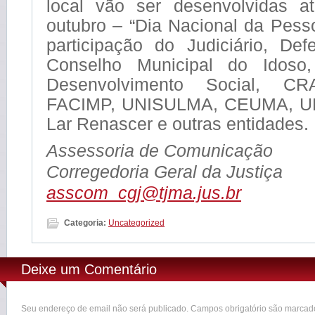
local vão ser desenvolvidas a
outubro – “Dia Nacional da Pess
participação do Judiciário, Def
Conselho Municipal do Idoso,
Desenvolvimento Social, 
FACIMP, UNISULMA, CEUMA, 
Lar Renascer e outras entidades.
Assessoria de Comunicação
Corregedoria Geral da Justiça
asscom_cgj@tjma.jus.br
Categoria:
Uncategorized
Deixe um Comentário
Seu endereço de email não será publicado. Campos obrigatório são marca