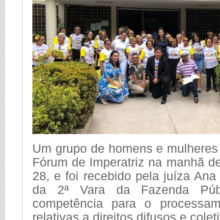
Um grupo de homens e mulheres i
Fórum de Imperatriz na manhã des
28, e foi recebido pela juíza Ana
da 2ª Vara da Fazenda Púb
competência para o processa
relativas a direitos difusos e colet