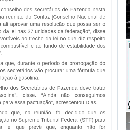
 conselho dos secretários de Fazenda nesta
 uma reunião do Confaz [Conselho Nacional de
ra ali aprovar uma resolução que possa ser o
 da lei nas 27 unidades da federação”, disse
oráveis ao trecho da lei no que diz respeito
 combustível e ao fundo de estabilidade dos
”.
a que, durante o período de prorrogação do
s secretários vão procurar uma fórmula que
lação à gasolina.
lho dos Secretários de Fazenda deve tratar
asolina”, disse. “Ainda não conseguimos
a para essa pactuação”, acrescentou Dias.
nda que, na reunião, foi decidido que os
ação no Supremo Tribunal Federal (STF) para
da lei que prevê que, enquanto não for