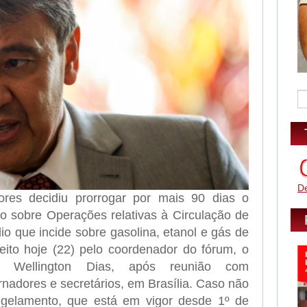
D
es decidiu prorrogar por mais 90 dias o
 sobre Operações relativas à Circulação de
o que incide sobre gasolina, etanol e gás de
feito hoje (22) pelo coordenador do fórum, o
, Wellington Dias, após reunião com
nadores e secretários, em Brasília. Caso não
ngelamento, que está em vigor desde 1º de