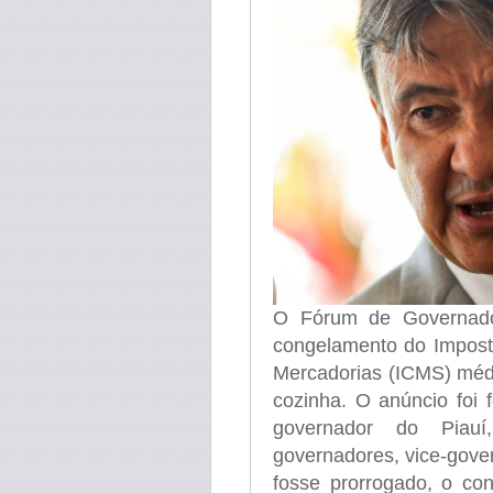
O Fórum de Governador
congelamento do Imposto
Mercadorias (ICMS) médi
cozinha. O anúncio foi 
governador do Piauí
governadores, vice-gover
fosse prorrogado, o co