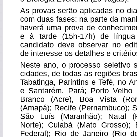
As provas serão aplicadas no di
com duas fases: na parte da man
haverá uma prova de conhecimen
e à tarde (15h-17h) de língua
candidato deve observar no edi
de interesse os detalhes e critéri
Neste ano, o processo seletivo 
cidades, de todas as regiões bras
Tabatinga, Parintins e Tefé, no
e Santarém, Pará; Porto Velho 
Branco (Acre), Boa Vista (Ro
(Amapá); Recife (Pernambuco); S
São Luís (Maranhão); Natal 
Norte); Cuiabá (Mato Grosso); Br
Federal); Rio de Janeiro (Rio d