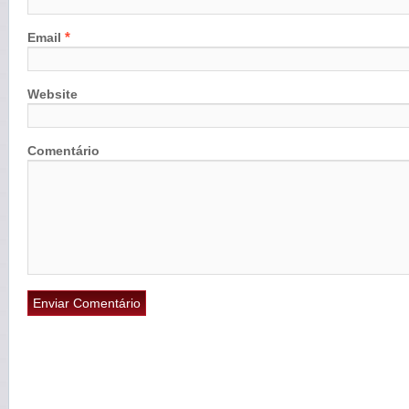
*
Email
Website
Comentário