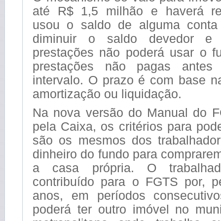
até R$ 1,5 milhão e haverá re
usou o saldo de alguma cont
diminuir o saldo devedor 
prestações não poderá usar o fu
prestações não pagas antes
intervalo. O prazo é com base n
amortização ou liquidação.
Na nova versão do Manual do F
pela Caixa, os critérios para pod
são os mesmos dos trabalhado
dinheiro do fundo para comprare
a casa própria. O trabalhad
contribuído para o FGTS por, p
anos, em períodos consecutiv
poderá ter outro imóvel no muni