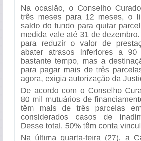
Na ocasião, o Conselho Curado
três meses para 12 meses, o l
saldo do fundo para quitar parce
medida vale até 31 de dezembro
para reduzir o valor de presta
abater atrasos inferiores a 90
bastante tempo, mas a destinaç
para pagar mais de três parcela
agora, exigia autorização da Justi
De acordo com o Conselho Cura
80 mil mutuários de financiament
têm mais de três parcelas e
considerados casos de inadim
Desse total, 50% têm conta vinc
Na última quarta-feira (27), a 