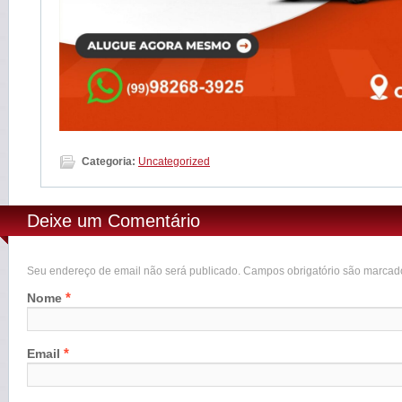
Categoria:
Uncategorized
Deixe um Comentário
Seu endereço de email não será publicado. Campos obrigatório são marca
*
Nome
*
Email