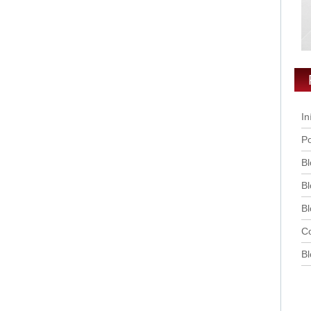
In
Po
Bl
Bl
Bl
Co
Bl