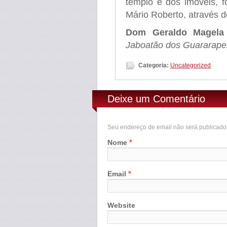
templo e dos imóveis, 
Mário Roberto, através 
Dom Geraldo Magela
Jaboatão dos Guararape
Categoria:
Uncategorized
Deixe um Comentário
Seu endereço de email não será publicad
*
Nome
*
Email
Website