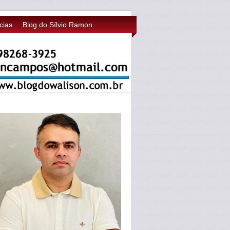
cias
Blog do Sílvio Ramon