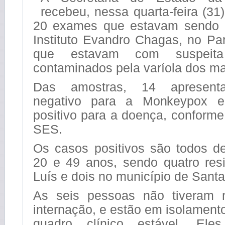
recebeu, nessa quarta-feira (31)
20 exames que estavam sendo a
Instituto Evandro Chagas, no Pa
que estavam com suspeit
contaminados pela varíola dos m
Das amostras, 14 apresenta
negativo para a Monkeypox e
positivo para a doença, conform
SES.
Os casos positivos são todos d
20 e 49 anos, sendo quatro re
Luís e dois no município de Santa
As seis pessoas não tiveram 
internação, e estão em isolamento
quadro clínico estável. Ele