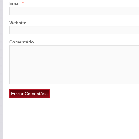
*
Email
Website
Comentário