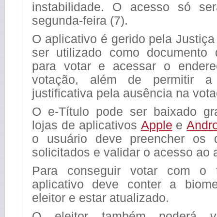
instabilidade. O acesso só se
segunda-feira (7).
O aplicativo é gerido pela Justiça
ser utilizado como documento d
para votar e acessar o endere
votação, além de permitir a
justificativa pela ausência na vot
O e-Título pode ser baixado gr
lojas de aplicativos
Apple
e
Andro
o usuário deve preencher os 
solicitados e validar o acesso ao a
Para conseguir votar com o tí
aplicativo deve conter a biome
eleitor e estar atualizado.
O eleitor também poderá 