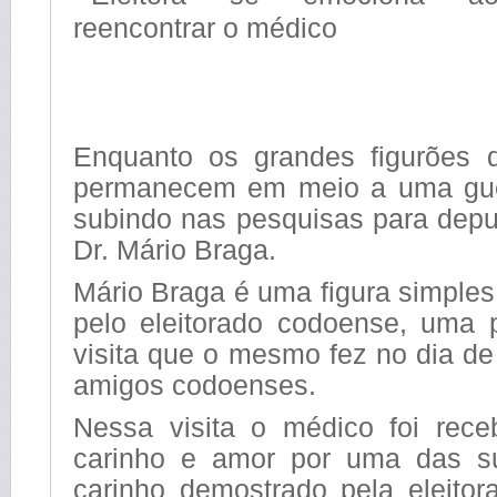
Enquanto os grandes figurões da
permanecem em meio a uma gue
subindo nas pesquisas para depu
Dr. Mário Braga.
Mário Braga é uma figura simples
pelo eleitorado codoense, uma 
visita que o mesmo fez no dia d
amigos codoenses.
Nessa visita o médico foi rec
carinho e amor por uma das su
carinho demostrado pela eleitor