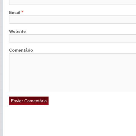
*
Email
Website
Comentário