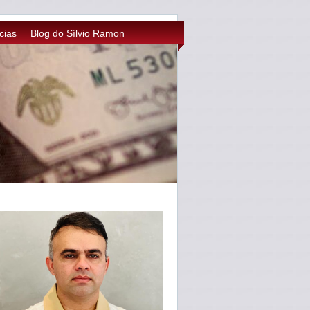
cias
Blog do Sílvio Ramon