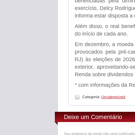
beneficiadas pela dimi
exercício, Delcy Rodríg
informa estar disposta 
Além disso, o real benef
do início de cada ano.
Em dezembro, a moeda bra
provocados pela pré-ca
RJ) às eleições de 202
exterior, aproveitando-
Renda sobre dividendos 
* com informações da Re
Categoria:
Uncategorized
Deixe um Comentário
Seu endereço de email não será publicad