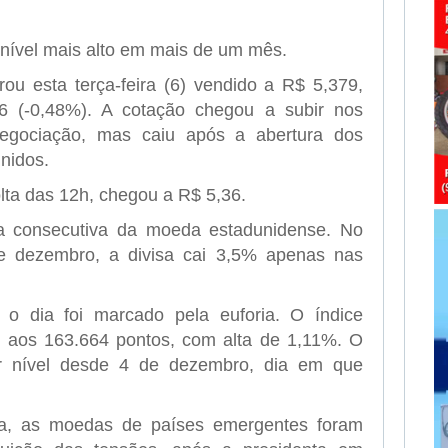
o nível mais alto em mais de um mês.
rou esta terça-feira (6) vendido a R$ 5,379,
 (-0,48%). A cotação chegou a subir nos
negociação, mas caiu após a abertura dos
nidos.
lta das 12h, chegou a R$ 5,36.
a consecutiva da moeda estadunidense. No
e dezembro, a divisa cai 3,5% apenas nas
o dia foi marcado pela euforia. O índice
u aos 163.664 pontos, com alta de 1,11%. O
or nível desde 4 de dezembro, dia em que
a, as moedas de países emergentes foram