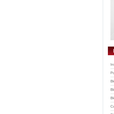
In
Po
Bl
Bl
Bl
Co