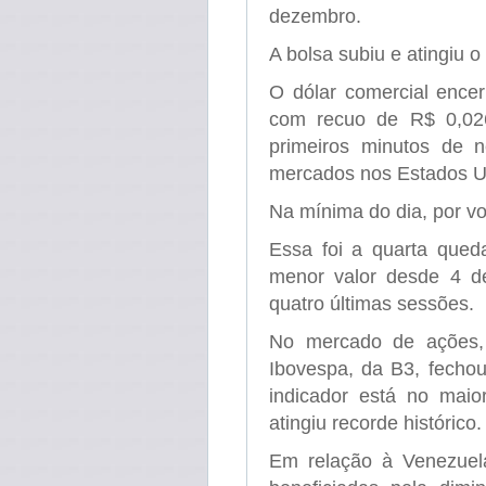
dezembro.
A bolsa subiu e atingiu 
O dólar comercial encer
com recuo de R$ 0,026
primeiros minutos de 
mercados nos Estados U
Na mínima do dia, por vo
Essa foi a quarta qued
menor valor desde 4 d
quatro últimas sessões.
No mercado de ações, 
Ibovespa, da B3, fecho
indicador está no mai
atingiu recorde histórico.
Em relação à Venezuel