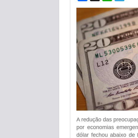
A redução das preocupaç
por economias emergent
dólar fechou abaixo de 