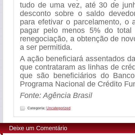
tudo de uma vez, até 30 de jun
desconto sobre o saldo devedor
para efetivar o parcelamento, o a
pagar pelo menos 5% do total
renegociação, a obtenção de novo
a ser permitida.
A ação beneficiará assentados da
que contrataram as linhas de créd
que são beneficiários do Banc
Programa Nacional de Crédito Fun
Fonte: Agência Brasil
Categoria:
Uncategorized
Deixe um Comentário