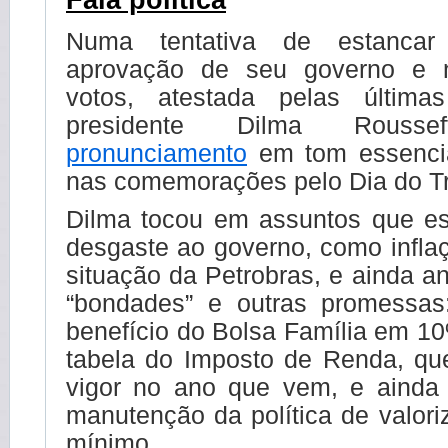
Fala política
Numa tentativa de estanca
aprovação de seu governo e 
votos, atestada pelas última
presidente Dilma Rous
pronunciamento
em tom essencia
nas comemorações pelo Dia do Tr
Dilma tocou em assuntos que e
desgaste ao governo, como infla
situação da Petrobras, e ainda 
“bondades” e outras promessas
benefício do Bolsa Família em 10
tabela do Imposto de Renda, qu
vigor no ano que vem, e ainda
manutenção da política de valori
mínimo.