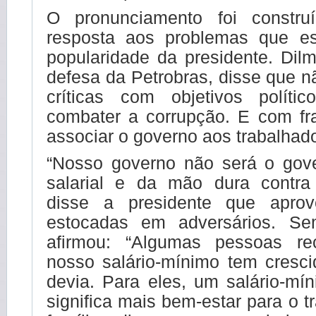
O pronunciamento foi constr
resposta aos problemas que es
popularidade da presidente. Dil
defesa da Petrobras, disse que n
críticas com objetivos políti
combater a corrupção. E com fra
associar o governo aos trabalhad
“Nosso governo não será o gov
salarial e da mão dura contra 
disse a presidente que aprov
estocadas em adversários. Se
afirmou: “Algumas pessoas r
nosso salário-mínimo tem cresc
devia. Para eles, um salário-mí
significa mais bem-estar para o t