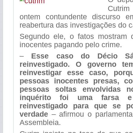
Cutri
ontem contundente discurso 
reabertura das investigações do 
Segundo ele, o fatos mostram 
inocentes pagando pelo crime.
–
Esse caso do Décio Sá
reinvestigado. O governo t
reinvestigar esse caso, por
pessoas inocentes presas, c
pessoas soltas envolvidas n
inquérito foi uma farsa e
reinvestigado para que se p
verdade
– afirmou o parlamentar
Assembleia.