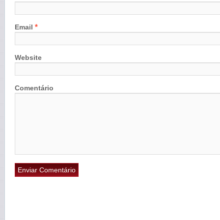
*
Email
Website
Comentário