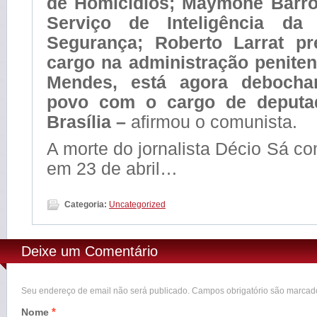
de Homicídios; Maymone Barr
Serviço de Inteligência da 
Segurança; Roberto Larrat p
cargo na administração penitenc
Mendes, está agora deboch
povo com o cargo de deputad
Brasília –
afirmou o comunista.
A morte do jornalista Décio Sá co
em 23 de abril…
Categoria:
Uncategorized
Deixe um Comentário
Seu endereço de email não será publicado. Campos obrigatório são marca
*
Nome