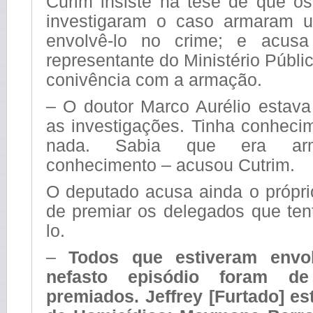
Curim insiste na tese de que o
investigaram o caso armaram 
envolvê-lo no crime; e acusa
representante do Ministério Públi
conivência com a armação.
– O doutor Marco Aurélio esta
as investigações. Tinha conheci
nada. Sabia que era arm
conhecimento – acusou Cutrim.
O deputado acusa ainda o própri
de premiar os delegados que ten
lo.
–
Todos que estiveram envol
nefasto episódio foram de
premiados. Jeffrey [Furtado] es