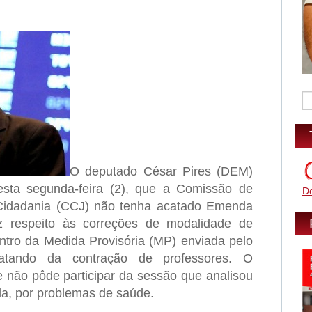
sApp
legram
O deputado César Pires (DEM)
sta segunda-feira (2), que a Comissão de
D
e Cidadania (CCJ) não tenha acatado Emenda
z respeito às correções de modalidade de
entro da Medida Provisória (MP) enviada pelo
atando da contração de professores. O
e não pôde participar da sessão que analisou
a, por problemas de saúde.