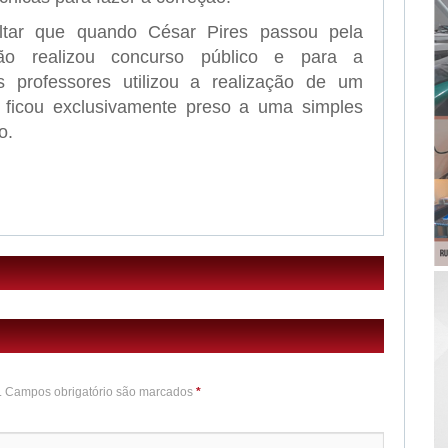
ltar que quando César Pires passou pela
ão realizou concurso público e para a
 professores utilizou a realização de um
o ficou exclusivamente preso a uma simples
o.
o. Campos obrigatório são marcados
*