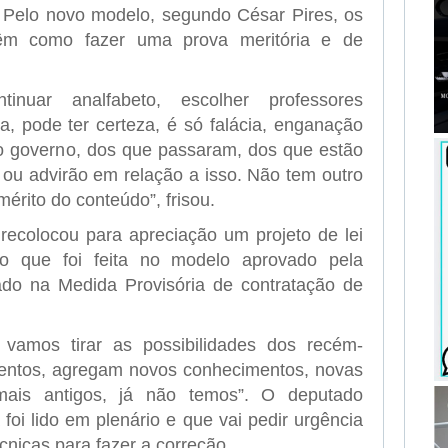
 Pelo novo modelo, segundo César Pires, os
êm como fazer uma prova meritória e de
nuar analfabeto, escolher professores
a, pode ter certeza, é só falácia, enganação
o governo, dos que passaram, dos que estão
 ou advirão em relação a isso. Não tem outro
érito do conteúdo”, frisou.
ecolocou para apreciação um projeto de lei
ção que foi feita no modelo aprovado pela
do na Medida Provisória de contratação de
o vamos tirar as possibilidades dos recém-
lentos, agregam novos conhecimentos, novas
mais antigos, já não temos”. O deputado
 foi lido em plenário e que vai pedir urgência
nicas para fazer a correção.