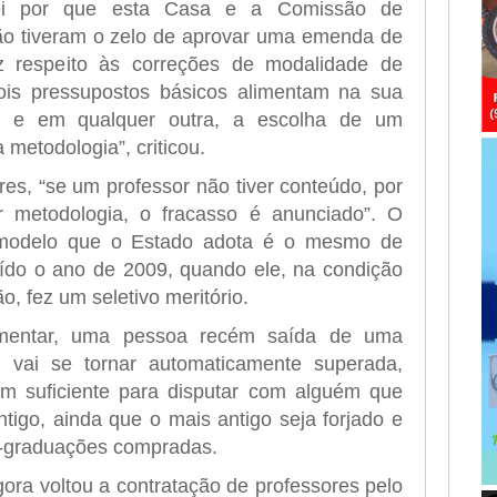
ei por que esta Casa e a Comissão de
não tiveram o zelo de aprovar uma emenda de
z respeito às correções de modalidade de
Dois pressupostos básicos alimentam na sua
ha e em qualquer outra, a escolha de um
 metodologia”, criticou.
es, “se um professor não tiver conteúdo, por
 metodologia, o fracasso é anunciado”. O
 modelo que o Estado adota é o mesmo de
uído o ano de 2009, quando ele, na condição
, fez um seletivo meritório.
amentar, uma pessoa recém saída de uma
 vai se tornar automaticamente superada,
um suficiente para disputar com alguém que
tigo, ainda que o mais antigo seja forjado e
-graduações compradas.
ora voltou a contratação de professores pelo