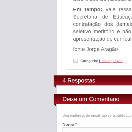
Em tempo:
vale ressa
Secretaria de Educaç
contratação dos demais
seletivo meritório e nã
apresentação de currícul
fonte Jorge Aragão
Categoria:
Uncategorized
4 Respostas
Deixe um Comentário
Seu endereço de email não será publicad
*
Nome