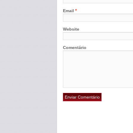
*
Email
Website
Comentário