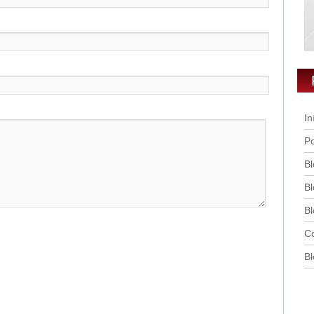
In
Po
Bl
Bl
Bl
Co
Bl