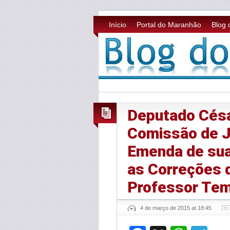
Início
Portal do Maranhão
Blog 
Deputado Césa
Comissão de J
Emenda de sua
as Correções 
Professor Tem
4 de março de 2015 at 18:45