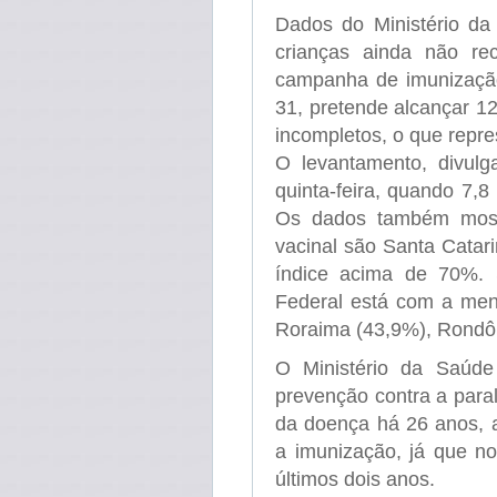
Dados do Ministério d
crianças ainda não rec
campanha de imunização
31, pretende alcançar 1
incompletos, o que repre
O levantamento, divulga
quinta-feira, quando 7,8
Os dados também most
vacinal são Santa Catar
índice acima de 70%. S
Federal está com a men
Roraima (43,9%), Rondôn
O Ministério da Saúde
prevenção contra a paral
da doença há 26 anos, 
a imunização, já que n
últimos dois anos.