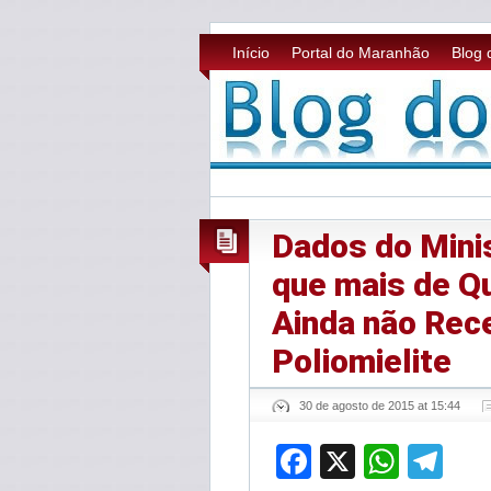
Início
Portal do Maranhão
Blog 
Dados do Mini
que mais de Q
Ainda não Rec
Poliomielite
30 de agosto de 2015 at 15:44
Facebook
X
What
Te