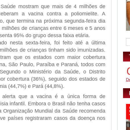
a Saúde mostram que mais de 4 milhões de
eberam a vacina contra a poliomielite. A
, que termina na próxima segunda-feira dia
2 milhões de crianças entre 6 meses e 5 anos
senta 95% do grupo dessa faixa etária.
do nesta sexta-feira, foi feito até a última
 milhões de crianças tinham sido imunizadas.
ram que os estados com maior cobertura
ina, São Paulo, Paraíba e Paraná, todos com
egundo o Ministério da Saúde, o Distrito
or cobertura (36%), seguido dos estados de
D
ia (44,7%) e Pará (44,8%).
 alerta que a vacina é a única forma de
isia infantil. Embora o Brasil não tenha casos
a Organização Mundial da Saúde recomenda
ove países registraram casos da doença nos