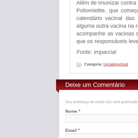
Além de imunizar contra
Poliomielite, que começ
calendário vacinal da
alguma outra vacina na r
acompanhe as vacinas q
que os responsáveis lev
Fonte: Imparcial
Categoria:
Uncategorized
Deixe um Comentário
Seu endereço de email não será publicad
*
Nome
*
Email