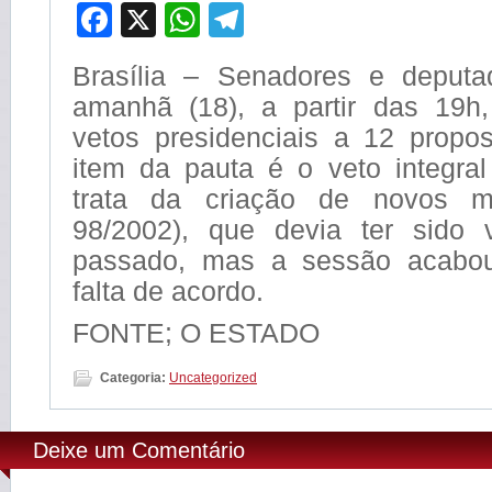
Facebook
X
WhatsApp
Telegram
Brasília – Senadores e deput
amanhã (18), a partir das 19h
vetos presidenciais a 12 propos
item da pauta é o veto integral
trata da criação de novos m
98/2002), que devia ter sido
passado, mas a sessão acabo
falta de acordo.
FONTE; O ESTADO
Categoria:
Uncategorized
Deixe um Comentário