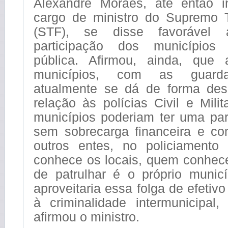
Alexandre Moraes, até então i
cargo de ministro do Supremo T
(STF), se disse favorável
participação dos municípios
pública. Afirmou, ainda, que
municípios, com as guarda
atualmente se dá de forma de
relação às polícias Civil e Milit
municípios poderiam ter uma par
sem sobrecarga financeira e co
outros entes, no policiamento
conhece os locais, quem conhec
de patrulhar é o próprio munic
aproveitaria essa folga de efetiv
à criminalidade intermunicipal, 
afirmou o ministro.