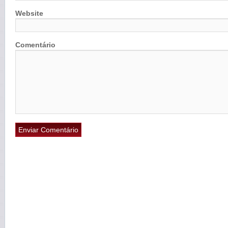
Website
Comentário