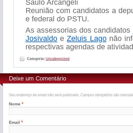
Saulo Arcangeli
Reunião com candidatos a depu
e federal do PSTU.
As assessorias dos candidatos
Josivaldo
e
Zeluis Lago
não in
respectivas agendas de atividad
Categoria:
Uncategorized
Deixe um Comentário
Seu endereço de email não será publicado. Campos obrigatório são marca
*
Nome
*
Email