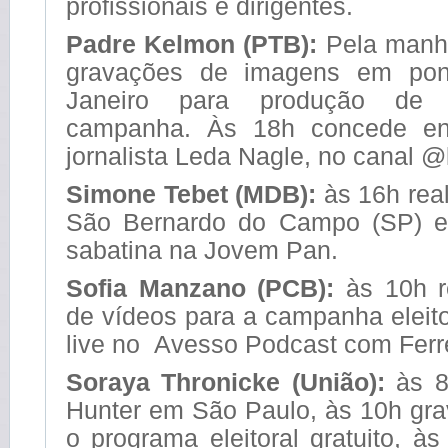
profissionais e dirigentes.
Padre Kelmon (PTB):
Pela manhã
gravações de imagens em pon
Janeiro para produção de 
campanha. Às 18h concede ent
jornalista Leda Nagle, no canal @
Simone Tebet (MDB):
às 16h rea
São Bernardo do Campo (SP) e 
sabatina na Jovem Pan.
Sofia Manzano (PCB):
às 10h r
de vídeos para a campanha eleito
live no Avesso Podcast com Ferr
Soraya Thronicke (União):
às 8
Hunter em São Paulo, às 10h gra
o programa eleitoral gratuito, 