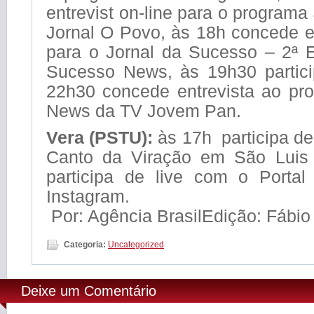
entrevist on-line para o programa
Jornal O Povo, às 18h concede en
para o Jornal da Sucesso – 2ª 
Sucesso News, às 19h30 partici
22h30 concede entrevista ao pr
News da TV Jovem Pan.
Vera (PSTU):
às 17h participa de
Canto da Viração em São Luis
participa de live com o Porta
Instagram.
Por: Agência BrasilEdição: Fábio
Categoria:
Uncategorized
Deixe um Comentário