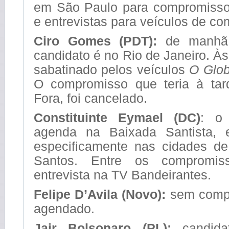
em São Paulo para compromiss
e entrevistas para veículos de c
Ciro Gomes (PDT):
de manhã
candidato é no Rio de Janeiro. Às
sabatinado pelos veículos
O Glob
O compromisso que teria à tar
Fora, foi cancelado.
Constituinte Eymael (DC)
: o
agenda na Baixada Santista,
especificamente nas cidades d
Santos. Entre os compromi
entrevista na TV Bandeirantes.
Felipe D’Avila (Novo):
sem comp
agendado.
Jair Bolsonaro (PL):
candidat