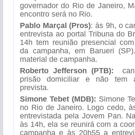
governador do Rio de Janeiro, M
encontro será no Rio.
Pablo Marçal (Pros)
: às 9h, o c
entrevista ao portal Tribuna do Br
14h tem reunião presencial co
da campanha, em Barueri (SP)
material de campanha.
Roberto Jefferson (PTB):
cand
prisão domiciliar e não tem 
prevista.
Simone Tebet (MDB):
Simone Te
no Rio de Janeiro. Logo cedo, à
entrevistada pela Jovem Pan. Na
às 14h, ela se reunirá com a co
campanha e às 20h55 a entrevi