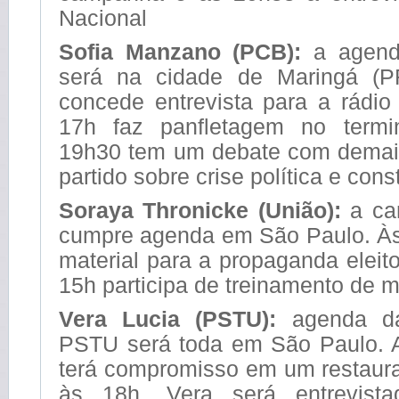
Nacional
Sofia Manzano (PCB):
a agend
será na cidade de Maringá (P
concede entrevista para a rádio
17h faz panfletagem no termi
19h30 tem um debate com demai
partido sobre crise política e con
Soraya Thronicke (União):
a ca
cumpre agenda em São Paulo. Às
material para a propaganda eleito
15h participa de treinamento de m
Vera Lucia (PSTU):
agenda da
PSTU será toda em São Paulo. A
terá compromisso em um restaura
às 18h, Vera será entrevist