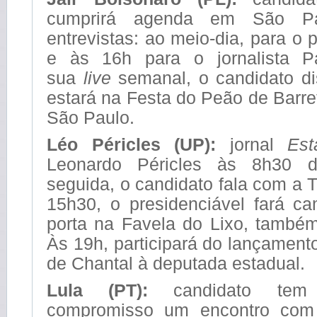
cumprirá agenda em São Pa
entrevistas: ao meio-dia, para o
e às 16h para o jornalista 
sua
live
semanal, o candidato di
estará na Festa do Peão de Barr
São Paulo.
Léo Péricles (UP):
jornal
Est
Leonardo Péricles às 8h30
seguida, o candidato fala com a 
15h30, o presidenciável fará c
porta na Favela do Lixo, també
Às 19h, participará do lançament
de Chantal à deputada estadual.
Lula (PT):
candidato te
compromisso um encontro com