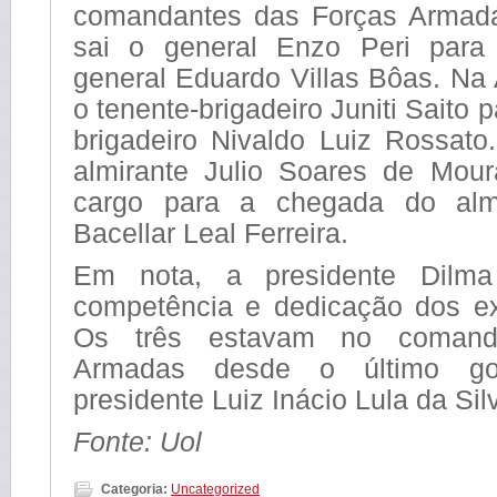
comandantes das Forças Armada
sai o general Enzo Peri par
general Eduardo Villas Bôas. Na 
o tenente-brigadeiro Juniti Saito 
brigadeiro Nivaldo Luiz Rossato
almirante Julio Soares de Mou
cargo para a chegada do alm
Bacellar Leal Ferreira.
Em nota, a presidente Dilma
competência e dedicação dos e
Os três estavam no comand
Armadas desde o último go
presidente Luiz Inácio Lula da Sil
Fonte: Uol
Categoria:
Uncategorized