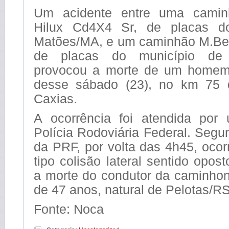
Um acidente entre uma caminh
Hilux Cd4X4 Sr, de placas d
Matões/MA, e um caminhão M.Be
de placas do município de A
provocou a morte de um home
desse sábado (23), no km 75
Caxias.
A ocorrência foi atendida por
Polícia Rodoviária Federal. Seg
da PRF, por volta das 4h45, oco
tipo colisão lateral sentido opos
a morte do condutor da caminh
de 47 anos, natural de Pelotas/RS
Fonte: Noca