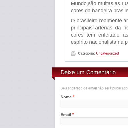
Mundo,são muitas as rua
cores da bandeira brasile
O brasileiro realmente a
principais artérias da 
cores tem enfeitado a
espírito nacionalista na
Categoria:
Uncategorized
Deixe um Comentário
Seu endereço de email não será publicad
*
Nome
*
Email