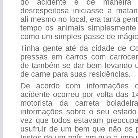
do acidente e de maneira 
desrespeitosa iniciasse a mata
ali mesmo no local, era tanta ge
tempo os animais simplesmente
como um simples passe de mágic
Tinha gente até da cidade de C
pressas em carros com carroceri
de também se dar bem levando 
de carne para suas residências.
De acordo com informações d
acidente ocorreu por volta das 
motorista da carreta boiade
informações sobre o seu estad
vez que todos estavam preocu
usufruir de um bem que não os p
tristes de um país em que a imp