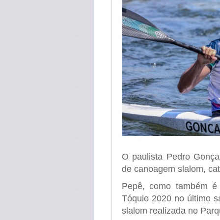
O paulista Pedro Gonçal
de canoagem slalom, cat
Pepê, como também é c
Tóquio 2020 no último s
slalom realizada no Parq