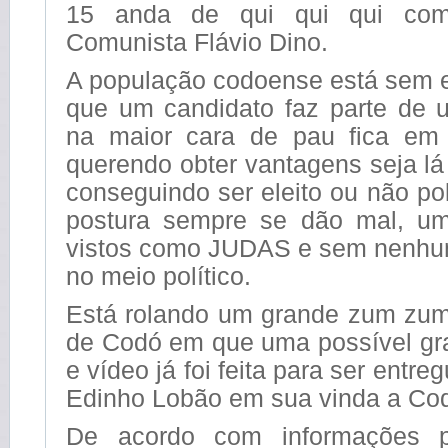
15 anda de qui qui qui co
Comunista Flávio Dino.
A população codoense está sem 
que um candidato faz parte de 
na maior cara de pau fica em
querendo obter vantagens seja lá 
conseguindo ser eleito ou não po
postura sempre se dão mal, u
vistos como JUDAS e sem nenhum
no meio político.
Está rolando um grande zum zu
de Codó em que uma possível gr
e vídeo já foi feita para ser entr
Edinho Lobão em sua vinda a Co
De acordo com informações p