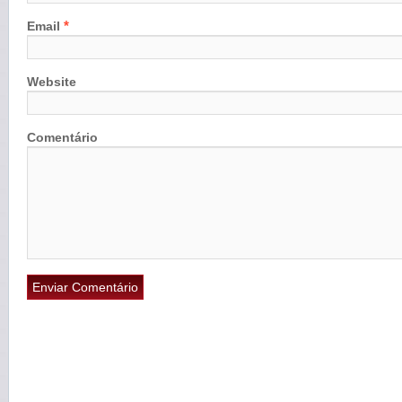
*
Email
Website
Comentário