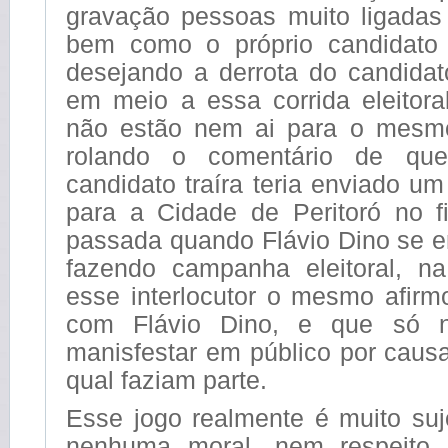
gravação pessoas muito ligadas o
bem como o próprio candidato t
desejando a derrota do candida
em meio a essa corrida eleitora
não estão nem ai para o mesm
rolando o comentário de q
candidato traíra teria enviado um
para a Cidade de Peritoró no 
passada quando Flávio Dino se e
fazendo campanha eleitoral, n
esse interlocutor o mesmo afir
com Flávio Dino, e que só 
manisfestar em público por caus
qual faziam parte.
Esse jogo realmente é muito suj
nenhuma moral, nem respeito 