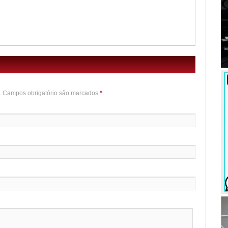
o. Campos obrigatório são marcados
*