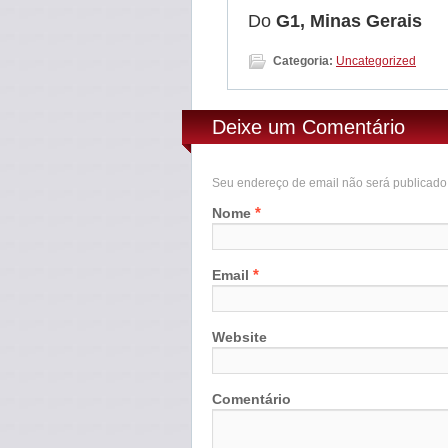
Do
G1, Minas Gerais
Categoria:
Uncategorized
Deixe um Comentário
Seu endereço de email não será publicad
*
Nome
*
Email
Website
Comentário