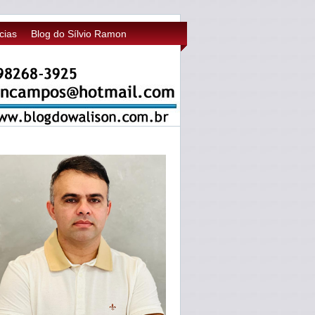
cias
Blog do Sílvio Ramon