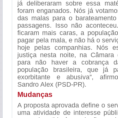
já deliberaram sobre essa mat
foram enganados. Nós já votamo
das malas para o barateamento 
passagens. Isso não aconteceu
ficaram mais caras, a populaçã
pagar pela mala, e não há o serv
hoje pelas companhias. Nós e
justiça nesta noite, na Câmara
para não haver a cobrança 
população brasileira, que já 
exorbitante e abusiva”, afir
Sandro Alex (PSD-PR).
Mudanças
A proposta aprovada define o se
uma atividade de interesse púb