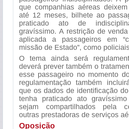
que companhias aéreas deixem 
até 12 meses, bilhete ao passa
praticado ato de indiscipli
gravíssimo. A restrição de vend
aplicada a passageiros em “
missão de Estado”, como policiais
O tema ainda será regulamen
deverá prever também o tratamen
esse passageiro no momento do
regulamentação também incluir
que os dados de identificação d
tenha praticado ato gravíssimo 
sejam compartilhados pela 
outras prestadoras de serviços aé
Oposição