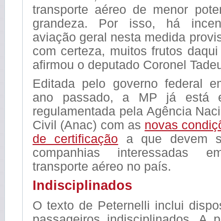
transporte aéreo de menor pote
grandeza. Por isso, há incen
aviação geral nesta medida provis
com certeza, muitos frutos daqui
afirmou o deputado Coronel Tade
Editada pelo governo federal 
ano passado, a MP já está e
regulamentada pela Agência Naci
Civil (Anac) com as
novas condiç
de certificação
a que devem s
companhias interessadas e
transporte aéreo no país.
Indisciplinados
O texto de Peternelli inclui dispo
passageiros indisciplinados. A 