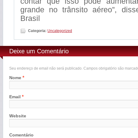
contar que isso pode aumentar
grande no trânsito aéreo”, diss
Brasil
Categoria:
Uncategorized
Deixe um Comentário
Seu endereço de email não será publicado. Campos obrigatório são marca
*
Nome
*
Email
Website
Comentário