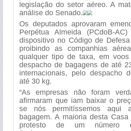
legislação do setor aéreo. A ma
análise do Senado.
Os deputados aprovaram emen
Perpétua Almeida (PCdoB-AC)
dispositivo no Código de Defes
proibindo as companhias aére
qualquer tipo de taxa, em voos 
despacho de bagagens de até 2
internacionais, pelo despacho
até 30 kg.
“As empresas não foram verd
afirmaram que iam baixar o pr
se nós permitíssemos aqui 
bagagem. A maioria desta Casa 
protesto de um número e