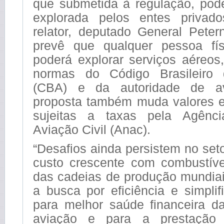
que submetida à regulação, pode
explorada pelos entes privad
relator, deputado General Petern
prevê que qualquer pessoa fís
poderá explorar serviços aéreos
normas do Código Brasileiro 
(CBA) e da autoridade de av
proposta também muda valores e
sujeitas a taxas pela Agênc
Aviação Civil (Anac).
“Desafios ainda persistem no set
custo crescente com combustíve
das cadeias de produção mundiai
a busca por eficiência e simplif
para melhor saúde financeira 
aviação e para a prestação