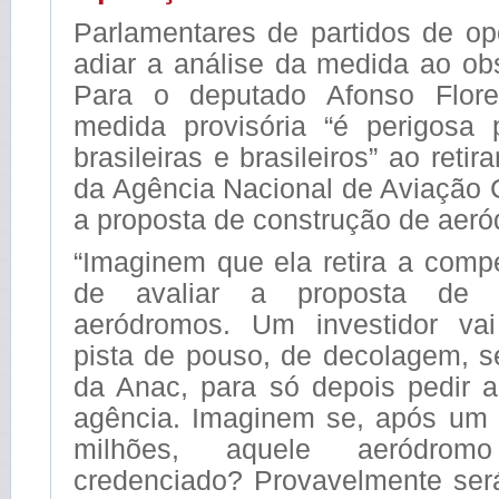
Parlamentares de partidos de op
adiar a análise da medida ao obs
Para o deputado Afonso Flor
medida provisória “é perigosa
brasileiras e brasileiros” ao reti
da Agência Nacional de Aviação Ci
a proposta de construção de aer
“Imaginem que ela retira a comp
de avaliar a proposta de 
aeródromos. Um investidor vai
pista de pouso, de decolagem, 
da Anac, para só depois pedir a
agência. Imaginem se, após um 
milhões, aquele aeródro
credenciado? Provavelmente será