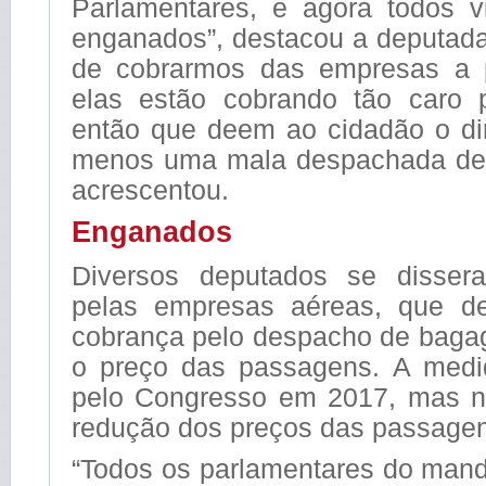
Parlamentares, e agora todos 
enganados”, destacou a deputada
de cobrarmos das empresas a p
elas estão cobrando tão caro 
então que deem ao cidadão o dir
menos uma mala despachada de f
acrescentou.
Enganados
Diversos deputados se disser
pelas empresas aéreas, que d
cobrança pelo despacho de bagag
o preço das passagens. A medi
pelo Congresso em 2017, mas n
redução dos preços das passagen
“Todos os parlamentares do mand