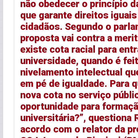
não obedecer o princípio d
que garante direitos iguais
cidadãos. Segundo o parla
proposta vai contra a merit
existe cota racial para entr
universidade, quando é fei
nivelamento intelectual qu
em pé de igualdade. Para q
nova cota no serviço públi
oportunidade para formaç
universitária?”, questiona 
acordo com o relator da p