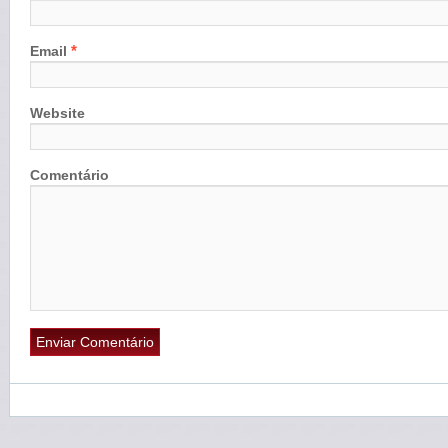
*
Email
Website
Comentário