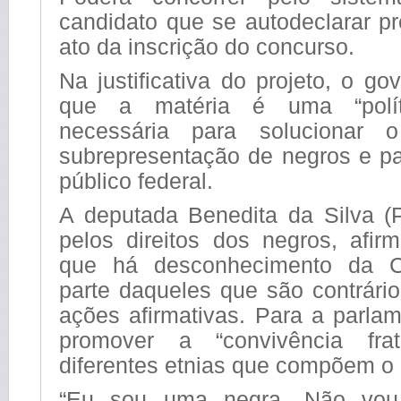
candidato que se autodeclarar p
ato da inscrição do concurso.
Na justificativa do projeto, o g
que a matéria é uma “políti
necessária para solucionar 
subrepresentação de negros e pa
público federal.
A deputada Benedita da Silva (P
pelos direitos dos negros, afir
que há desconhecimento da Co
parte daqueles que são contrári
ações afirmativas. Para a parlam
promover a “convivência fra
diferentes etnias que compõem o 
“Eu sou uma negra. Não vou