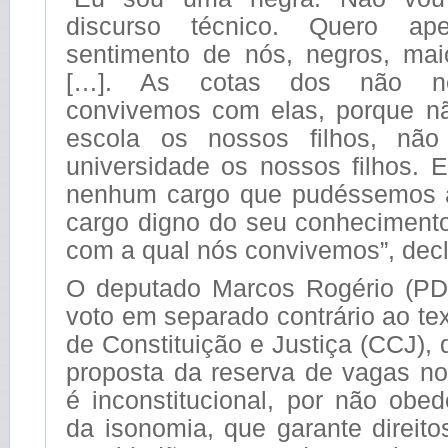
discurso técnico. Quero ap
sentimento de nós, negros, mai
[…]. As cotas dos não ne
convivemos com elas, porque n
escola os nossos filhos, nã
universidade os nossos filhos. 
nenhum cargo que pudéssemos 
cargo digno do seu conhecimento
com a qual nós convivemos”, decl
O deputado Marcos Rogério (PD
voto em separado contrário ao t
de Constituição e Justiça (CCJ), 
proposta da reserva de vagas no
é inconstitucional, por não obed
da isonomia, que garante direito