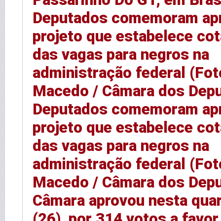
Deputados comemoram ap
projeto que estabelece co
das vagas para negros na
administração federal (Fot
Macedo / Câmara dos Dep
Deputados comemoram ap
projeto que estabelece co
das vagas para negros na
administração federal (Fot
Macedo / Câmara dos Depu
Câmara aprovou nesta quar
(26), por 314 votos a favor