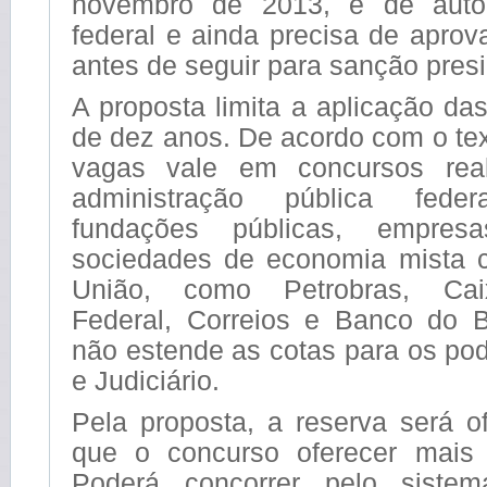
novembro de 2013, é de auto
federal e ainda precisa de apro
antes de seguir para sanção presi
A proposta limita a aplicação da
de dez anos. De acordo com o tex
vagas vale em concursos rea
administração pública federa
fundações públicas, empres
sociedades de economia mista c
União, como Petrobras, Ca
Federal, Correios e Banco do Br
não estende as cotas para os pod
e Judiciário.
Pela proposta, a reserva será o
que o concurso oferecer mais 
Poderá concorrer pelo siste