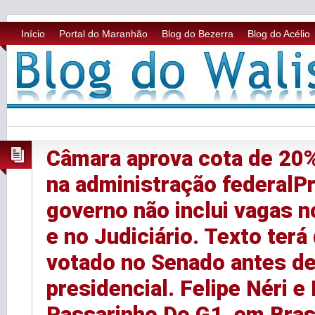
Início
Portal do Maranhão
Blog do Bezerra
Blog do Acélio
Câmara aprova cota de 20%
na administração federalP
governo não inclui vagas n
e no Judiciário. Texto terá
votado no Senado antes de
presidencial. Felipe Néri e
Passarinho Do G1, em Brasí