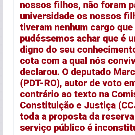
nossos filhos, não foram p
universidade os nossos fil
tiveram nenhum cargo que
pudéssemos achar que é u
digno do seu conhecimento
cota com a qual nós convi
declarou. O deputado Mar
(PDT-RO), autor de voto e
contrário ao texto na Com
Constituição e Justiça (CC
toda a proposta da reserva
serviço público é inconstit