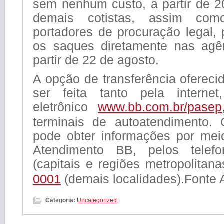
sem nenhum custo, a partir de
2
demais cotistas, assim com
portadores de procuração legal, 
os saques diretamente nas agê
partir de
22 de agosto
.
A opção de transferência oferec
ser feita tanto pela interne
eletrônico
www.bb.com.br/pasep
terminais de autoatendimento. 
pode obter informações por mei
Atendimento BB, pelos telef
(capitais e regiões metropolitan
0001
(demais localidades).Fonte A
Categoria:
Uncategorized