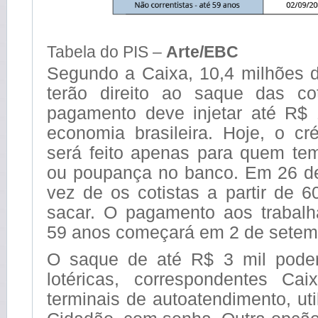
Tabela do PIS –
Arte/EBC
Segundo a Caixa, 10,4 milhões d
terão direito ao saque das c
pagamento deve injetar até R$ 
economia brasileira.
Hoje
, o cr
será feito apenas para quem tem
ou poupança no banco. Em
26 d
vez de os cotistas a partir de 
sacar. O pagamento aos trabal
59 anos começará em
2 de setem
O saque de até R$ 3 mil poder
lotéricas, correspondentes Ca
terminais de autoatendimento, uti