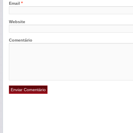
*
Email
Website
Comentário