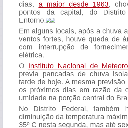
dias,
a maior desde 1963
, cho
pontos da capital, do Distrit
Entorno.
Em alguns locais, após a chuva
ventos fortes, houve queda de á
com interrupção de fornecime
elétrica.
O
Instituto Nacional de Meteoro
previa pancadas de chuva isola
tarde de hoje. A mesma previsão
os próximos dias em razão da 
umidade na porção central do Bras
No Distrito Federal, também 
diminuição da temperatura máxim
35º C nesta segunda, mas até sext