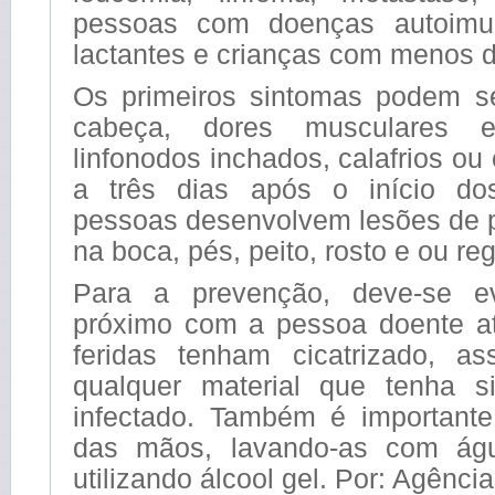
pessoas com doenças autoimun
lactantes e crianças com menos d
Os primeiros sintomas podem se
cabeça, dores musculares 
linfonodos inchados, calafrios o
a três dias após o início do
pessoas desenvolvem lesões de p
na boca, pés, peito, rosto e ou reg
Para a prevenção, deve-se ev
próximo com a pessoa doente a
feridas tenham cicatrizado, 
qualquer material que tenha s
infectado. Também é importante
das mãos, lavando-as com ág
utilizando álcool gel. Por: Agência