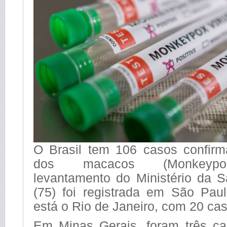
O Brasil tem 106 casos confirm
dos macacos (Monkeypo
levantamento do Ministério da S
(75) foi registrada em São Pau
está o Rio de Janeiro, com 20 ca
Em Minas Gerais, foram três c