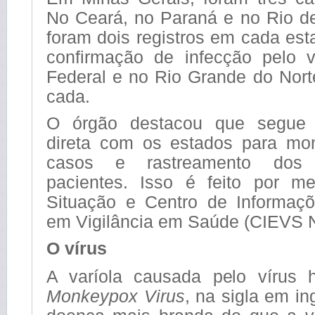
No Ceará, no Paraná e no Rio d
foram dois registros em cada es
confirmação de infecção pelo ví
Federal e no Rio Grande do Nor
cada.
O órgão destacou que segue 
direta com os estados para mo
casos e rastreamento dos 
pacientes. Isso é feito por m
Situação e Centro de Informaçõ
em Vigilância em Saúde (CIEVS N
O vírus
A varíola causada pelo vírus
Monkeypox Virus
, na sigla em i