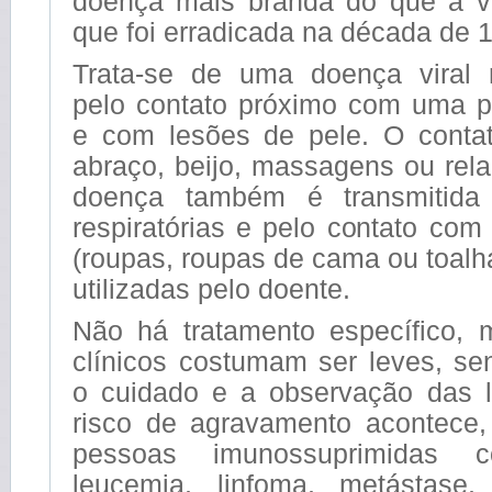
doença mais branda do que a va
que foi erradicada na década de 
Trata-se de uma doença viral r
pelo contato próximo com uma p
e com lesões de pele. O conta
abraço, beijo, massagens ou rel
doença também é transmitida
respiratórias e pelo contato com 
(roupas, roupas de cama ou toalha
utilizadas pelo doente.
Não há tratamento específico,
clínicos costumam ser leves, se
o cuidado e a observação das 
risco de agravamento acontece,
pessoas imunossuprimidas 
leucemia, linfoma, metástase, 