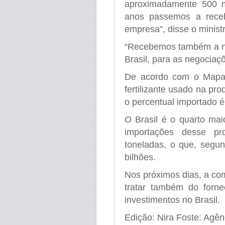
aproximadamente 500 m
anos passemos a rece
empresa”, disse o ministr
“Recebemos também a not
Brasil, para as negociaç
De acordo com o Mapa,
fertilizante usado na pr
o percentual importado 
O Brasil é o quarto mai
importações desse p
toneladas, o que, segun
bilhões.
Nos próximos dias, a com
tratar também do forne
investimentos no Brasil.
Edição: Nira Foste: Agênc