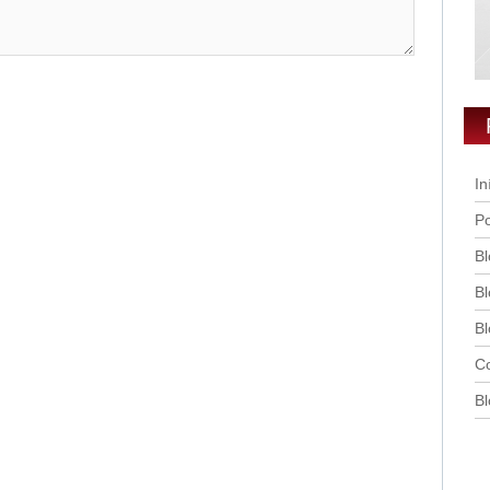
In
Po
Bl
Bl
Bl
Co
Bl