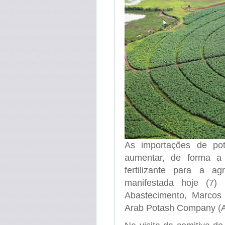
As importações de pot
aumentar, de forma a 
fertilizante para a ag
manifestada hoje (7) 
Abastecimento, Marcos 
Arab Potash Company (A