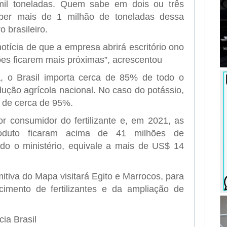
il toneladas. Quem sabe em dois ou três
ber mais de 1 milhão de toneladas dessa
o brasileiro.
ícia de que a empresa abrirá escritório ono
ões ficarem mais próximas”, acrescentou
 o Brasil importa cerca de 85% de todo o
odução agrícola nacional. No caso do potássio,
é de cerca de 95%.
or consumidor do fertilizante e, em 2021, as
roduto ficaram acima de 41 milhões de
do o ministério, equivale a mais de US$ 14
itiva do Mapa visitará Egito e Marrocos, para
cimento de fertilizantes e da ampliação de
ia Brasil