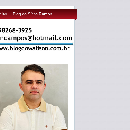
cias
Blog do Sílvio Ramon