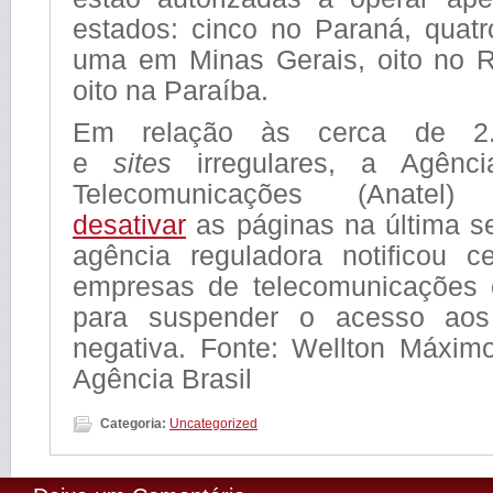
estados: cinco no Paraná, quat
uma em Minas Gerais, oito no R
oito na Paraíba.
Em relação às cerca de 2.
e
sites
irregulares, a Agênc
Telecomunicações (Anatel
desativar
as páginas na última sex
agência reguladora notificou 
empresas de telecomunicações 
para suspender o acesso a
negativa. Fonte: Wellton Máxim
Agência Brasil
Categoria:
Uncategorized