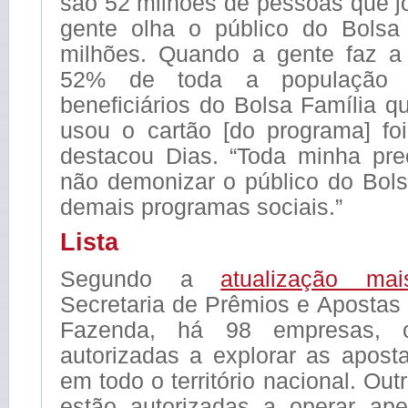
são 52 milhões de pessoas que 
gente olha o público do Bolsa
milhões. Quando a gente faz a
52% de toda a população
beneficiários do Bolsa Família 
usou o cartão [do programa] fo
destacou Dias. “Toda minha pr
não demonizar o público do Bols
demais programas sociais.”
Lista
Segundo a
atualização mai
Secretaria de Prêmios e Apostas 
Fazenda, há 98 empresas, 
autorizadas a explorar as apost
em todo o território nacional. Ou
estão autorizadas a operar ap