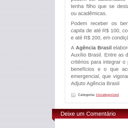
tenha filho que se dest
ou acadêmicas.
Podem receber os ben
capita
de até R$ 100, co
e até R$ 200, em condiç
A
Agência Brasil
elabo
Auxílio Brasil. Entre as 
critérios para integrar 
benefícios e o que ac
emergencial, que vigor
Adjuto Agência Brasil
Categoria:
Uncategorized
Deixe um Comentário