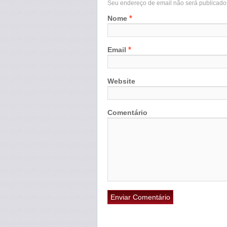
Seu endereço de email não será publicad
*
Nome
*
Email
Website
Comentário