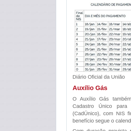
Diário Oficial da União
Auxílio Gás
O Auxílio Gás também 
Cadastro Único para
(CadÚnico), com NIS f
benefício segue o calendá