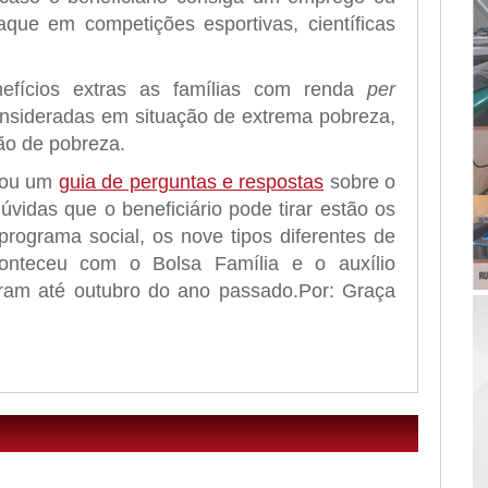
aque em competições esportivas, científicas
efícios extras as famílias com renda
per
nsideradas em situação de extrema pobreza,
ão de pobreza.
rou um
guia de perguntas e respostas
sobre o
dúvidas que o beneficiário pode tirar estão os
o programa social, os nove tipos diferentes de
onteceu com o Bolsa Família e o auxílio
aram até outubro do ano passado.Por: Graça