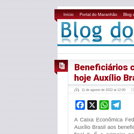
Início
Portal do Maranhão
Blog 
Beneficiários 
hoje Auxílio Br
11 de agosto de 2022 at 12:00
Facebook
X
What
Te
A Caixa Econômica Fede
Auxílio Brasil aos benef