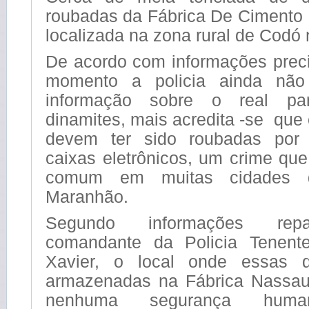
roubadas da Fábrica De Cimento 
localizada na zona rural de Codó 
De acordo com informações preci
momento a policia ainda nã
informação sobre o real par
dinamites, mais acredita -se que
devem ter sido roubadas por 
caixas eletrônicos, um crime qu
comum em muitas cidades d
Maranhão.
Segundo informações rep
comandante da Policia Tenente
Xavier, o local onde essas d
armazenadas na Fábrica Nassau
nenhuma segurança hum