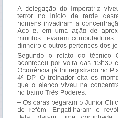
A delegação do Imperatriz viv
terror no início da tarde des
homens invadiram a concentraç
Aço e, em uma ação de aprox
minutos, levaram computadores, j
dinheiro e outros pertences dos j
Segundo o relato do técnico 
aconteceu por volta das 13h30 
Ocorrência já foi registrado no P
4º DP. O treinador cita os mom
que o elenco viveu na concentra
no bairro Três Poderes.
– Os caras pegaram o Junior Chic
de refém. Engatilharam o revó
dele, deram uma coronhada