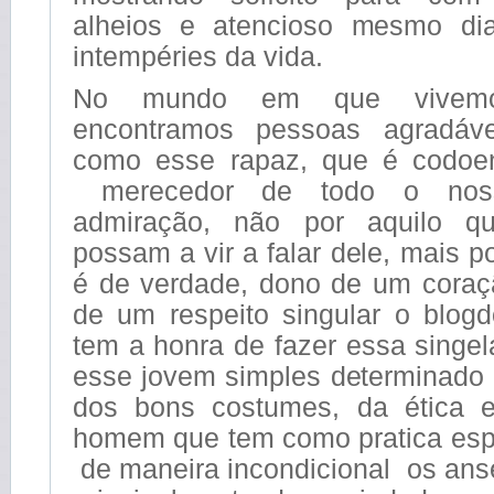
alheios e atencioso mesmo dia
intempéries da vida.
No mundo em que vivemos 
encontramos pessoas agradáv
como esse rapaz, que é codoe
merecedor de todo o noss
admiração, não por aquilo q
possam a vir a falar dele, mais p
é de verdade, dono de um coraç
de um respeito singular o blogd
tem a honra de fazer essa sing
esse jovem simples determinado 
dos bons costumes, da ética 
homem que tem como pratica espe
de maneira incondicional os anse