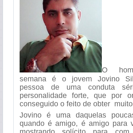
O hom
semana é o jovem Jovino Sil
pessoa de uma conduta sé
personalidade forte, que por 
conseguido o feito de obter muit
Jovino é uma daquelas pouca
quando é amigo, é amigo para 
mostrando solícito para com