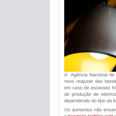
A Agência Nacional de E
novo reajuste das bande
em caso de escassez híd
de produção de eletric
dependendo do tipo da b
Os aumentos não encarec