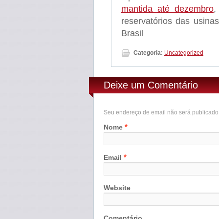
mantida até dezembro
,
reservatórios das usinas
Brasil
Categoria:
Uncategorized
Deixe um Comentário
Seu endereço de email não será publicad
*
Nome
*
Email
Website
Comentário