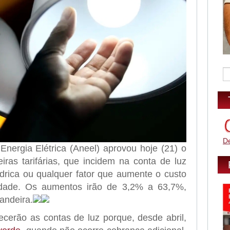
D
nergia Elétrica (Aneel) aprovou hoje (21) o
iras tarifárias, que incidem na conta de luz
rica ou qualquer fator que aumente o custo
idade. Os aumentos irão de 3,2% a 63,7%,
andeira.
erão as contas de luz porque, desde abril,