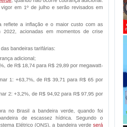
 verde
, quando não ocorre cobrança adicional.
 vigor em 1º de julho e serão revisados em
 reflete a inflação e o maior custo com as
em 2022, acionadas em momentos de crise
das bandeiras tarifárias:
rança adicional;
%, de R$ 18,74 para R$ 29,89 por megawatt-
mar 1: +63,7%, de R$ 39,71 para R$ 65 por
ar 2: +3,2%, de R$ 94,92 para R$ 97,95 por
ora no Brasil a bandeira verde, quando foi
bandeira de escassez hídrica. Segundo o
stema Elétrico (ONS), a bandeira verde
será