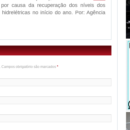
 por causa da recuperação dos níveis dos
 hidrelétricas no início do ano. Por: Agência
o. Campos obrigatório são marcados
*