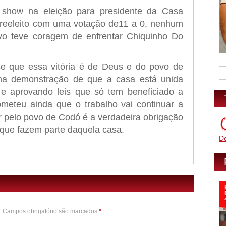
show na eleição para presidente da Casa
 reeleito com uma votação de11 a 0, nenhum
ivo teve coragem de enfrentar Chiquinho Do
e que essa vitória é de Deus e do povo de
a demonstração de que a casa está unida
 e aprovando leis que só tem beneficiado a
meteu ainda que o trabalho vai continuar a
ar pelo povo de Codó é a verdadeira obrigação
 que fazem parte daquela casa.
D
o. Campos obrigatório são marcados
*