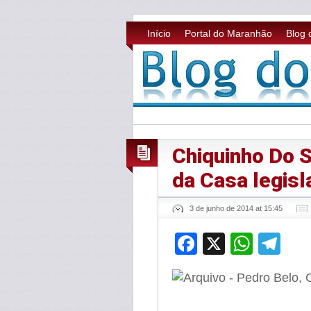
Início
Portal do Maranhão
Blog 
Chiquinho Do S
da Casa legisl
3 de junho de 2014 at 15:45
Facebook
X
What
Te