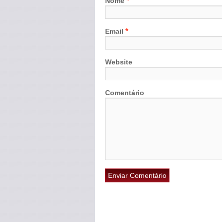
*
Nome
*
Email
Website
Comentário